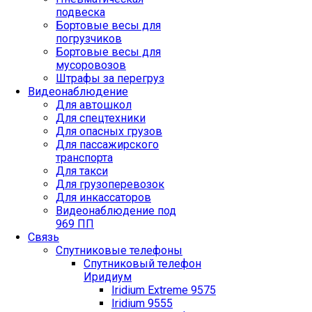
подвеска
Бортовые весы для
погрузчиков
Бортовые весы для
мусоровозов
Штрафы за перегруз
Видеонаблюдение
Для автошкол
Для спецтехники
Для опасных грузов
Для пассажирского
транспорта
Для такси
Для грузоперевозок
Для инкассаторов
Видеонаблюдение под
969 ПП
Связь
Спутниковые телефоны
Спутниковый телефон
Иридиум
Iridium Extreme 9575
Iridium 9555