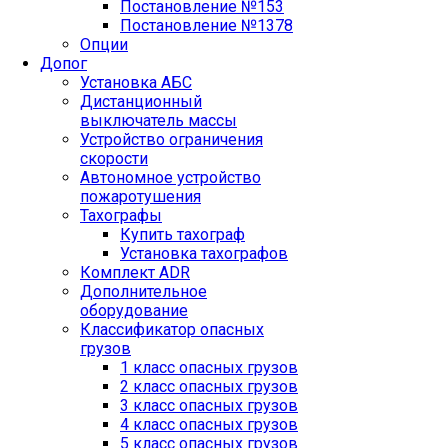
Постановление №153
Постановление №1378
Опции
Допог
Установка АБС
Дистанционный
выключатель массы
Устройство ограничения
скорости
Автономное устройство
пожаротушения
Тахографы
Купить тахограф
Установка тахографов
Комплект ADR
Дополнительное
оборудование
Классификатор опасных
грузов
1 класс опасных грузов
2 класс опасных грузов
3 класс опасных грузов
4 класс опасных грузов
5 класс опасных грузов