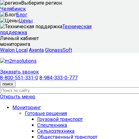
Выберите регион:
Челябинск
Блог
Цены
Техническая
поддержка
Личный кабинет
мониторинга
Wialon Local
Axenta
GlonassSoft
Заказать звонок
8-800-551-331-0
8-984-333-0-777
поиск
Открыть меню
Мониторинг
Готовые решения
Грузовой транспорт
Спецтехника
Сельхозтехника
Общественный транспорт