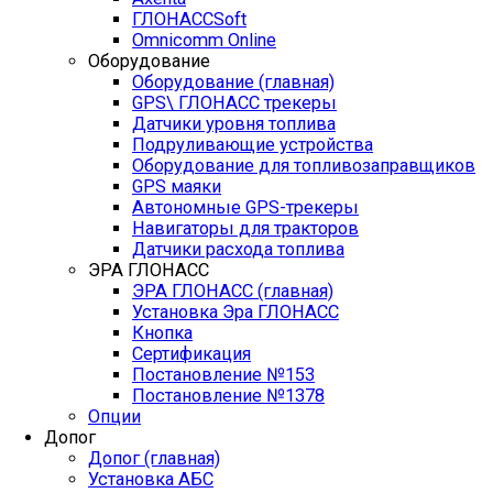
ГЛОНАССSoft
Оmnicomm Оnline
Оборудование
Оборудование (главная)
GPS\ ГЛОНАСС трекеры
Датчики уровня топлива
Подруливающие устройства
Оборудование для топливозаправщиков
GPS маяки
Автономные GPS-трекеры
Навигаторы для тракторов
Датчики расхода топлива
ЭРА ГЛОНАСС
ЭРА ГЛОНАСС (главная)
Установка Эра ГЛОНАСС
Кнопка
Сертификация
Постановление №153
Постановление №1378
Опции
Допог
Допог (главная)
Установка АБС