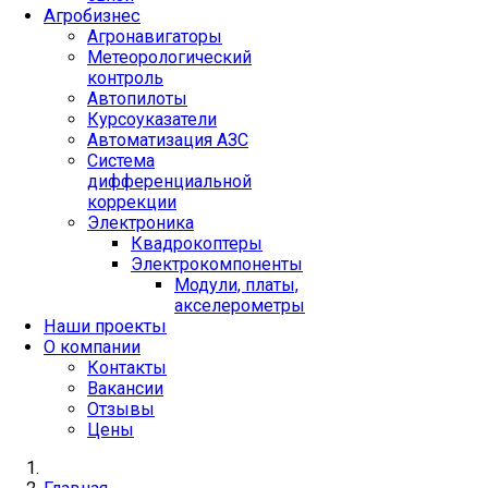
Агробизнес
Агронавигаторы
Метеорологический
контроль
Автопилоты
Курсоуказатели
Автоматизация АЗС
Система
дифференциальной
коррекции
Электроника
Квадрокоптеры
Электрокомпоненты
Модули, платы,
акселерометры
Наши проекты
О компании
Контакты
Вакансии
Отзывы
Цены