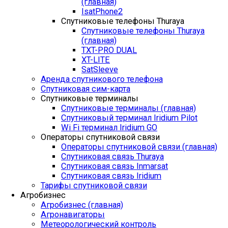
(главная)
IsatPhone2
Спутниковые телефоны Thuraya
Спутниковые телефоны Thuraya
(главная)
TXT-PRO DUAL
XT-LITE
SatSleeve
Аренда спутникового телефона
Спутниковая сим-карта
Спутниковые терминалы
Спутниковые терминалы (главная)
Спутниковый терминал Iridium Pilot
Wi Fi терминал Iridium GO
Операторы спутниковой связи
Операторы спутниковой связи (главная)
Спутниковая связь Thuraya
Спутниковая связь Inmarsat
Спутниковая связь Iridium
Тарифы спутниковой связи
Агробизнес
Агробизнес (главная)
Агронавигаторы
Метеорологический контроль