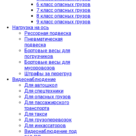
6 класс опасных грузов
7 класс опасных грузов
8 класс опасных грузов
9 класс опасных грузов
Нагрузка на ось
Рессорная подвеска
Пневматическая
подвеска
Бортовые весы для
погрузчиков
Бортовые весы для
мусоровозов
Штрафы за перегруз
Видеонаблюдение
Для автошкол
Для спецтехники
Для опасных грузов
Для пассажирского
транспорта
Для такси
Для грузоперевозок
Для инкассаторов
Видеонаблюдение под