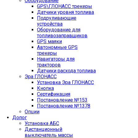
Оборудование
GPS\ГЛОНАСС трекеры
Датчики уровня топлива
Подруливающие
устройства
Оборудование для
топливозаправщиков
GPS маяки
Автономные GPS
трекеры
Навигаторы для
тракторов
Датчики расхода топлива
Эра ГЛОНАСС
Установка Эра ГЛОНАСС
Кнопка
Сертификация
Постановление №153
Постановление №1378
Опции
Допог
Установка АБС
Дистанционный
выключатель массы