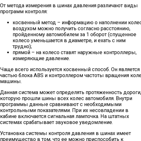
От метода измерения в шинах давления различают виды
программ контроля:
косвенный метод – информацию о наполнении коле
воздухом можно получить согласно расстоянию,
пройденному автомобилем за 1 оборот (спущенное
колесо уменьшается в диаметре, и ехать с ним
трудно);
прямой – на колесо ставят наружные контроллеры,
измеряющие давление.
Чаще всего используется косвенный способ. Он является
частью блока ABS и контроллером частоты вращения кол
машины.
Данная система может определять протяженность дороги
которую прошли шины всех колес автомобиля. Внутри
программы данные сравнивают с необходимыми
контрольными показателями. При их несовпадении в
кабине включается сигнальная лампочка. На штатных
системах срабатывает звуковое уведомление.
Установка системы контроля давления в шинах имеет
преимущество в том, что ее можно приспособить к