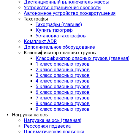
Дистанционный выключатель массы
Устройство ограничения скорости
Автономное устройство пожаротушения
Тахографы
Тахографы (главная)
Купить тахограф
Установка тахографов
Комплект ADR
Дополнительное оборудование
Классификатор опасных грузов
Классификатор опасных грузов (главная)
1 класс опасных грузов
2 класс опасных грузов
3 класс опасных грузов
4 класс опасных грузов
5 класс опасных грузов
6 класс опасных грузов
7 класс опасных грузов
8 класс опасных грузов
9 класс опасных грузов
Нагрузка на ось
Нагрузка на ось (главная)
Рессорная подвеска
Пневматическая подвеска