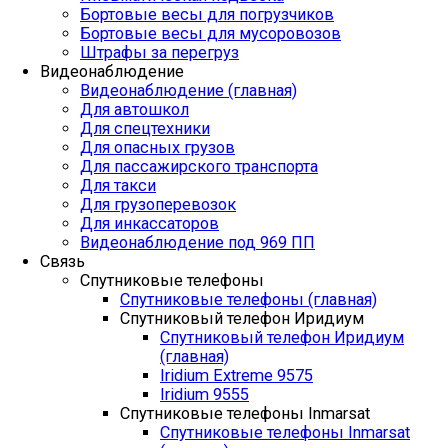
Бортовые весы для погрузчиков
Бортовые весы для мусоровозов
Штрафы за перегруз
Видеонаблюдение
Видеонаблюдение (главная)
Для автошкол
Для спецтехники
Для опасных грузов
Для пассажирского транспорта
Для такси
Для грузоперевозок
Для инкассаторов
Видеонаблюдение под 969 ПП
Связь
Спутниковые телефоны
Спутниковые телефоны (главная)
Спутниковый телефон Иридиум
Спутниковый телефон Иридиум
(главная)
Iridium Extreme 9575
Iridium 9555
Спутниковые телефоны Inmarsat
Спутниковые телефоны Inmarsat