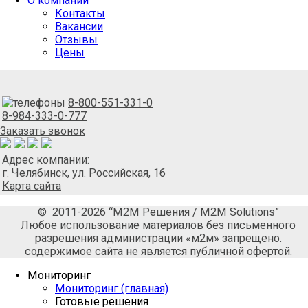
О компании
Контакты
Вакансии
Отзывы
Цены
8-800-551-331-0
8-984-333-0-777
Заказать звонок
Адрес компании:
г. Челябинск, ул. Российская, 1б
Карта сайта
© 2011-2026 “М2М Решения / M2M Solutions”
Любое использование материалов без письменного
разрешения администрации «м2м» запрещено.
содержимое сайта не является публичной офертой.
Мониторинг
Мониторинг (главная)
Готовые решения