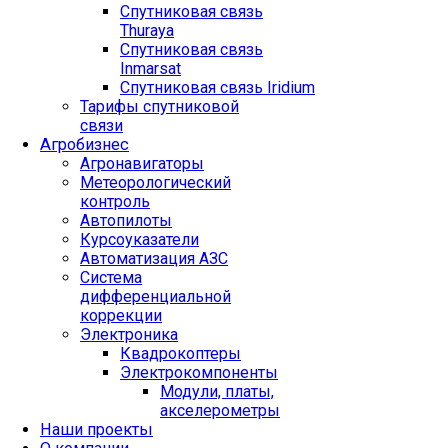
Спутниковая связь
Thuraya
Спутниковая связь
Inmarsat
Спутниковая связь Iridium
Тарифы спутниковой
связи
Агробизнес
Агронавигаторы
Метеорологический
контроль
Автопилоты
Курсоуказатели
Автоматизация АЗС
Система
дифференциальной
коррекции
Электроника
Квадрокоптеры
Электрокомпоненты
Модули, платы,
акселерометры
Наши проекты