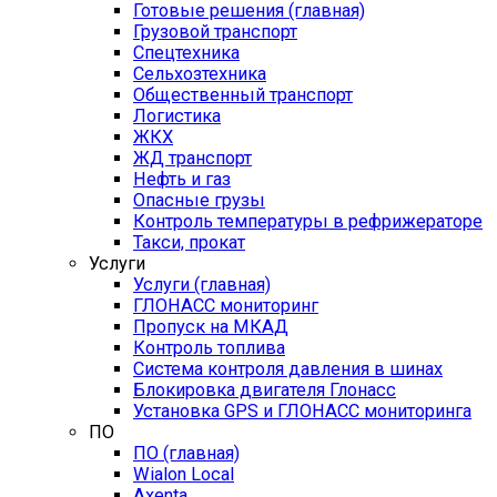
Готовые решения (главная)
Грузовой транспорт
Спецтехника
Сельхозтехника
Общественный транспорт
Логистика
ЖКХ
ЖД транспорт
Нефть и газ
Опасные грузы
Контроль температуры в рефрижераторе
Такси, прокат
Услуги
Услуги (главная)
ГЛОНАСС мониторинг
Пропуск на МКАД
Контроль топлива
Система контроля давления в шинах
Блокировка двигателя Глонасс
Установка GPS и ГЛОНАСС мониторинга
ПО
ПО (главная)
Wialon Local
Axenta