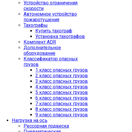
Устройство ограничения
скорости
Автономное устройство
пожаротушения
Тахографы
Купить тахограф
Установка тахографов
Комплект ADR
Дополнительное
оборудование
Классификатор опасных
грузов
1 класс опасных грузов
2 класс опасных грузов
3 класс опасных грузов
4 класс опасных грузов
5 класс опасных грузов
6 класс опасных грузов
7 класс опасных грузов
8 класс опасных грузов
9 класс опасных грузов
Нагрузка на ось
Рессорная подвеска
Пневматическая