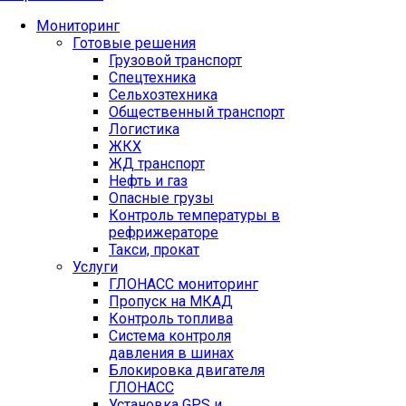
Мониторинг
Готовые решения
Грузовой транспорт
Спецтехника
Сельхозтехника
Общественный транспорт
Логистика
ЖКХ
ЖД транспорт
Нефть и газ
Опасные грузы
Контроль температуры в
рефрижераторе
Такси, прокат
Услуги
ГЛОНАСС мониторинг
Пропуск на МКАД
Контроль топлива
Система контроля
давления в шинах
Блокировка двигателя
ГЛОНАСС
Установка GPS и