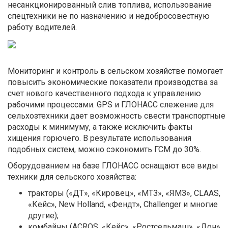
несанкционированный слив топлива, использование
спецтехники не по назначению и недобросовестную
работу водителей.
Мониторинг и контроль в сельском хозяйстве помогает
повысить экономические показатели производства за
счет нового качественного подхода к управлению
рабочими процессами. GPS и ГЛОНАСС слежение для
сельхозтехники дает возможность свести транспортные
расходы к минимуму, а также исключить факты
хищения горючего. В результате использования
подобных систем, можно сэкономить ГСМ до 30%.
Оборудованием на базе ГЛОНАСС оснащают все виды
техники для сельского хозяйства:
тракторы («ДТ», «Кировец», «МТЗ», «ЯМЗ», CLAAS,
«Кейс», New Holland, «Фендт», Challenger и многие
другие);
комбайны (ACROS, «Кейс», «Ростсельмаш», «Дон»,