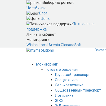
Выберите регион:
Челябинск
Блог
Цены
Техническая
поддержка
Личный кабинет
мониторинга
Wialon Local
Axenta
GlonassSoft
Заказ
Мониторинг
Готовые решения
Грузовой транспорт
Спецтехника
Сельхозтехника
Общественный транспорт
Логистика
ЖКХ
ЖД транспорт