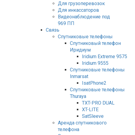
Для грузоперевозок
Для инкассаторов
Видеонаблюдение под
969 ПП
Связь
Спутниковые телефоны
Спутниковый телефон
Иридиум
Iridium Extreme 9575
Iridium 9555
Спутниковые телефоны
Inmarsat
IsatPhone2
Спутниковые телефоны
Thuraya
TXT-PRO DUAL
XT-LITE
SatSleeve
Аренда спутникового
телефона