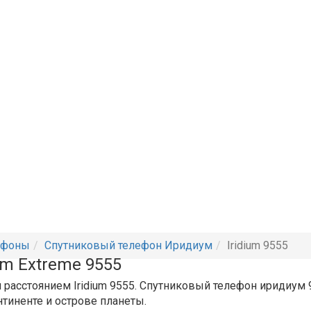
ефоны
Спутниковый телефон Иридиум
Iridium 9555
um Extreme 9555
 расстоянием Iridium 9555. Спутниковый телефон иридиу
тиненте и острове планеты.