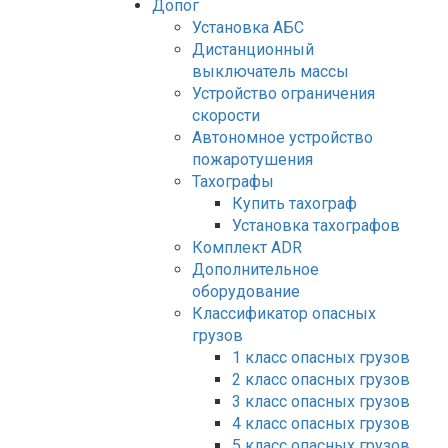
Допог
Установка АБС
Дистанционный
выключатель массы
Устройство ограничения
скорости
Автономное устройство
пожаротушения
Тахографы
Купить тахограф
Установка тахографов
Комплект ADR
Дополнительное
оборудование
Классификатор опасных
грузов
1 класс опасных грузов
2 класс опасных грузов
3 класс опасных грузов
4 класс опасных грузов
5 класс опасных грузов