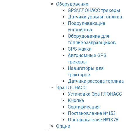
Оборудование
GPS\ГЛОНАСС трекеры
Датчики уровня топлива
Подруливающие
устройства
Оборудование для
топливозаправщиков
GPS маяки
Автономные GPS
трекеры
Навигаторы для
тракторов
Датчики расхода топлива
Эра ГЛОНАСС
Установка Эра ГЛОНАСС
Кнопка
Сертификация
Постановление №153
Постановление №1378
Опции