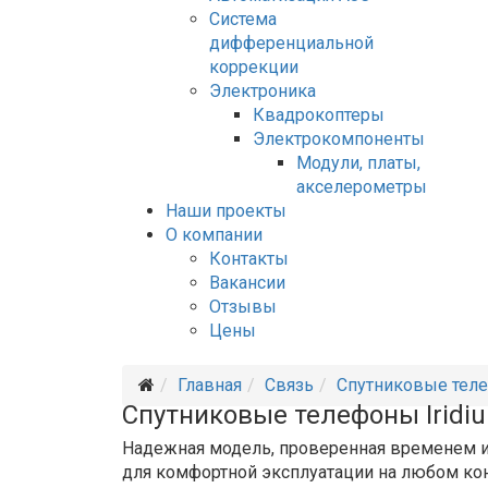
Система
дифференциальной
коррекции
Электроника
Квадрокоптеры
Электрокомпоненты
Модули, платы,
акселерометры
Наши проекты
О компании
Контакты
Вакансии
Отзывы
Цены
Главная
Связь
Спутниковые тел
Спутниковые телефоны Iridi
Надежная модель, проверенная временем и
для комфортной эксплуатации на любом кон