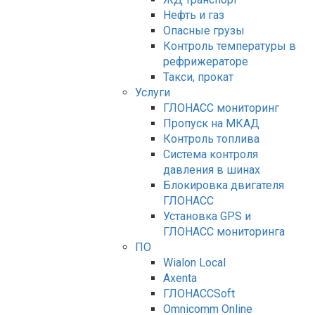
Нефть и газ
Опасные грузы
Контроль температуры в
рефрижераторе
Такси, прокат
Услуги
ГЛОНАСС мониторинг
Пропуск на МКАД
Контроль топлива
Система контроля
давления в шинах
Блокировка двигателя
ГЛОНАСС
Установка GPS и
ГЛОНАСС мониторинга
ПО
Wialon Local
Axenta
ГЛОНАССSoft
Оmnicomm Оnline