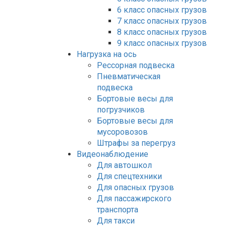
6 класс опасных грузов
7 класс опасных грузов
8 класс опасных грузов
9 класс опасных грузов
Нагрузка на ось
Рессорная подвеска
Пневматическая
подвеска
Бортовые весы для
погрузчиков
Бортовые весы для
мусоровозов
Штрафы за перегруз
Видеонаблюдение
Для автошкол
Для спецтехники
Для опасных грузов
Для пассажирского
транспорта
Для такси