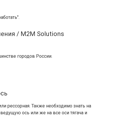
аботать".
ения / M2M Solutions
инстве городов России.
ось
ли рессорная. Также необходимо знать на
 ведущую ось или же на все оси тягача и