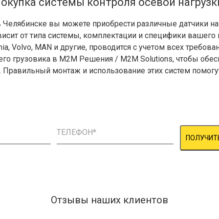
окупка системы контроля осевой нагруз
Челябинске вы можете приобрести различные датчики нагр
исит от типа системы, комплектации и специфики вашего 
nia, Volvo, MAN и другие, проводится с учетом всех требов
го грузовика в М2М Решения / M2M Solutions, чтобы обесп
 Правильный монтаж и использование этих систем помогут
ПОЛУЧИТ
Отзывы наших клиентов