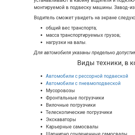
устанавливают в кабину водителя и подклю
монтируемой в подвеску машины. Завод-изг
Водитель сможет увидеть на экране следу
общий вес транспорта;
масса транспортируемых грузов;
нагрузки на валы.
Для автомобиля указаны предельно допусти
Виды техники, в 
Автомобили с рессорной подвеской
Автомобили с пневмоподвеской
Мусоровозы
Фронтальные погрузчики
Вилочные погрузчики
Телескопические погрузчики
Экскаваторы
Карьерные самосвалы
Шарнирно сочлененные самосвалы