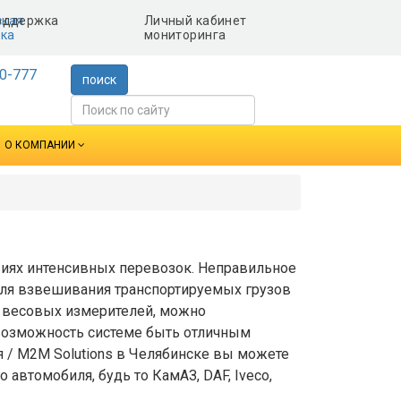
ская
Личный кабинет
ка
мониторинга
0-777
поиск
О КОМПАНИИ
овиях интенсивных перевозок. Неправильное
Для взвешивания транспортируемых грузов
и весовых измерителей, можно
т возможность системе быть отличным
 / M2M Solutions в Челябинске вы можете
автомобиля, будь то КамАЗ, DAF, Iveco,