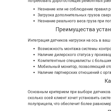
потребовать дорогостоящих ремонтных рабо
Незнание или не соблюдение правил р
Загрузка дополнительных грузов сверх
Незнание реального веса груза при пог
Преимущества устано
Интеграция датчиков нагрузки на ось в ва
Возможность монтажа системы контрол
Наличие дилерского статуса у произво
Компетентные специалисты с большим
Мобильный монитор, позволяющий отсл
Наличие партнерских отношений с орг
Ка
Основным критерием при выборе датчиков о
сколько осей клиент хочет установить систе
полуприцепа, что обеспечит более равномер