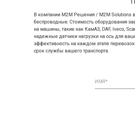
П
В компании М2М Решения / M2M Solutions в 
беспроводные. Стоимость оборудования зав
на машины, такие как КамАЗ, DAF, Iveco, Sca
надежные датчики нагрузки на ось для ваше
эффективность на каждом этапе перевозок.
срок службы вашего транспорта.