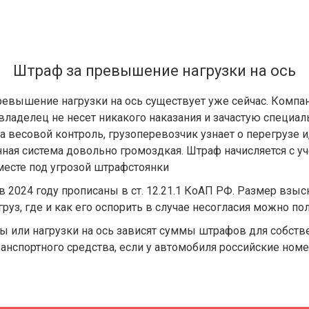
Штраф за превышение нагрузки на ось
превышение нагрузки на ось существует уже сейчас. Комп
зовладелец не несет никакого наказания и зачастую специ
а весовой контроль, грузоперевозчик узнает о перегрузе и,
нная система довольно громоздкая. Штраф начисляется с у
месте под угрозой штрафстоянки
 2024 году прописаны в ст. 12.21.1 КоАП РФ. Размер взыс
уз, где и как его оспорить в случае несогласия можно по
или нагрузки на ось зависят суммы штрафов для собстве
нспортного средства, если у автомобиля российские номер