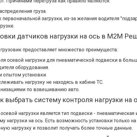
т. Причинами перегруза как правило являются:
аспределения груза.
 первоначальной загрузки, из-за желания водителя "подзар
рузке.
вки датчиков нагрузки на ось в М2М Реш
ш грузовик предоставляет множество преимуществ:
я осевой нагрузки для пневматической подвески в больш
дителя оборудования.
 опытом установки.
еживать нагрузку не находясь в кабине ТС.
анизациями по взвешиванию авто.
к выбрать систему контроля нагрузки на 
севой нагрузки является тип подвески - пневматическая и
му нагрузки на ось. Есть возможность установки только на
ную нагрузку и позволит получать более точные данные.