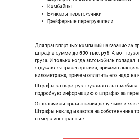
Комбайны
Бункеры перегрузчики
Грейферные перегружатели
Для транспортных компаний наказание за 
штраф в сумме до
500 тыс. руб
. А вот гру
груза. И только когда автомобиль попадал н
отдуваются транспортники, причем санкцио
километража, причем оплатить его надо на 
Штрафы за перегруз грузового автомобиля в
подробную информацию о штрафах за перегр
От величины превышения допустимой массы 
Штрафы накладываются на собственника тра
номера иностранные.