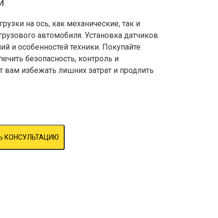
ки
узки на ось, как механические, так и
грузового автомобиля. Установка датчиков
аний и особенностей техники. Покупайте
ечить безопасность, контроль и
 вам избежать лишних затрат и продлить
Ь КОНСУЛЬТАЦИЮ