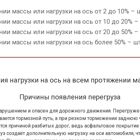
и массы или нагрузки на ось от 2 до 10% – ш
и массы или нагрузки на ось от 10 до 20% – 
и массы или нагрузки на ось от 20 до 50% – 
и массы или нагрузки на ось более 50% – штр
ия нагрузки на ось на всем протяжении м
Причины появления перегруза
нарушением и опасен для дорожного движения. Перегруж
ивается тормозной путь, а при резком торможении заднюю 
ся причиной разбитых дорог, ведь асфальтовое покрытие
руз создаёт дополнительную нагрузку на оси автомобиля, ч