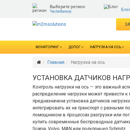
Выберите регион:
Бло
Челябинск
ЗА
МОНИТОРИНГ
ДОПОГ
НАГРУЗКА НА ОСЬ
Главная
Нагрузка на ось
УСТАНОВКА ДАТЧИКОВ НАГР
Контроль нагрузки на ось — это важный ас
распределение нагрузки может привести к
предназначена установка датчиков нагрузк
интегрировать их на транспорт с разными п
помощником в процессах разгрузки или пог
купить современные беспроводные датчики, 
Scania, Volvo, MAN или полуприцеп Schmitz.