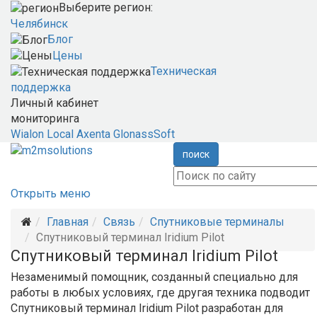
Выберите регион:
Челябинск
Блог
Цены
Техническая
поддержка
Личный кабинет
мониторинга
Wialon Local
Axenta
GlonassSoft
поиск
Открыть меню
Главная
Связь
Спутниковые терминалы
Спутниковый терминал Iridium Pilot
Спутниковый терминал Iridium Pilot
Незаменимый помощник, созданный специально для
работы в любых условиях, где другая техника подводит
Спутниковый терминал Iridium Pilot разработан для