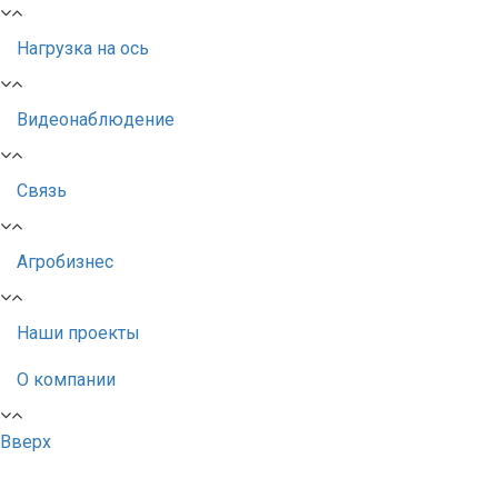
Нагрузка на ось
Видеонаблюдение
Связь
Агробизнес
Наши проекты
О компании
Вверх