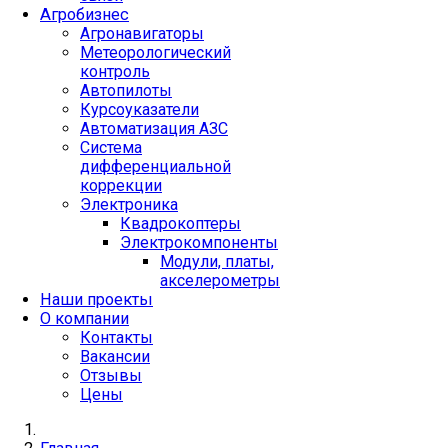
Агробизнес
Агронавигаторы
Метеорологический
контроль
Автопилоты
Курсоуказатели
Автоматизация АЗС
Система
дифференциальной
коррекции
Электроника
Квадрокоптеры
Электрокомпоненты
Модули, платы,
акселерометры
Наши проекты
О компании
Контакты
Вакансии
Отзывы
Цены