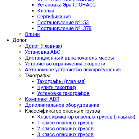
Установка Эра ГЛОНАСС
Кнопка
Сертификация
Постановление №153
Постановление №1378
Опции
Допог
Допог (главная)
Установка АБС
Дистанционный выключатель массы
Устройство ограничения скорости
Автономное устройство пожаротушения
Тахографы
Тахографы (главная)
Купить тахограф
Установка тахографов
Комплект ADR
Дополнительное оборудование
Классификатор опасных грузов
Классификатор опасных грузов (главная)
1 класс опасных грузов
2 класс опасных грузов
3 класс опасных грузов