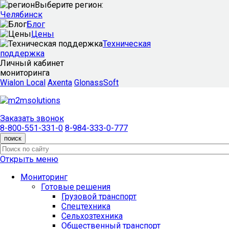
Выберите регион:
Челябинск
Блог
Цены
Техническая
поддержка
Личный кабинет
мониторинга
Wialon Local
Axenta
GlonassSoft
Заказать звонок
8-800-551-331-0
8-984-333-0-777
поиск
Открыть меню
Мониторинг
Готовые решения
Грузовой транспорт
Спецтехника
Сельхозтехника
Общественный транспорт