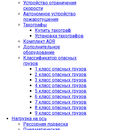
Устройство ограничения
скорости
Автономное устройство
пожаротушения
Тахографы
Купить тахограф
Установка тахографов
Комплект ADR
Дополнительное
оборудование
Классификатор опасных
грузов
1 класс опасных грузов
2 класс опасных грузов
3 класс опасных грузов
4 класс опасных грузов
5 класс опасных грузов
6 класс опасных грузов
7 класс опасных грузов
8 класс опасных грузов
9 класс опасных грузов
Нагрузка на ось
Рессорная подвеска
Пневматическая