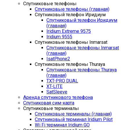
Спутниковые телефоны
Спутниковые телефоны (главная)
Спутниковый телефон Иридиум
Спутниковый телефон Иридиум
(главная)
Iridium Extreme 9575
Iridium 9555
Спутниковые телефоны Inmarsat
Спутниковые телефоны Inmarsat
(главная)
IsatPhone2
Спутниковые телефоны Thuraya
Спутниковые телефоны Thuraya
(главная)
TXT-PRO DUAL
XT-LITE
SatSleeve
Аренда спутникового телефона
Спутниковая сим-карта
Спутниковые терминалы
Спутниковые терминалы (главная)
Спутниковый терминал Iridium Pilot
Wi Fi терминал Iridium GO