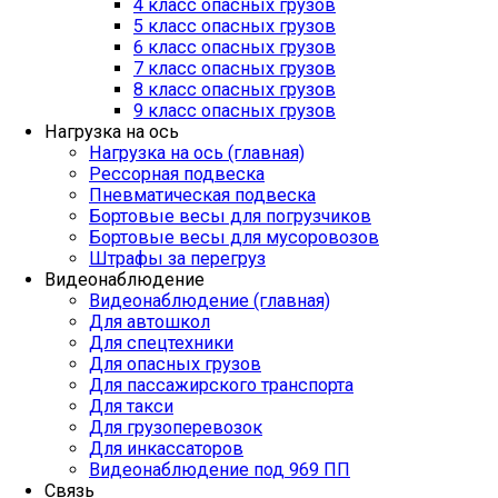
4 класс опасных грузов
5 класс опасных грузов
6 класс опасных грузов
7 класс опасных грузов
8 класс опасных грузов
9 класс опасных грузов
Нагрузка на ось
Нагрузка на ось (главная)
Рессорная подвеска
Пневматическая подвеска
Бортовые весы для погрузчиков
Бортовые весы для мусоровозов
Штрафы за перегруз
Видеонаблюдение
Видеонаблюдение (главная)
Для автошкол
Для спецтехники
Для опасных грузов
Для пассажирского транспорта
Для такси
Для грузоперевозок
Для инкассаторов
Видеонаблюдение под 969 ПП
Связь