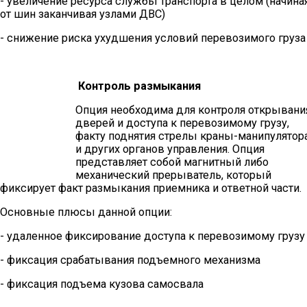
- увеличение ресурса службы транспорта в целом (начина
от шин заканчивая узлами ДВС)
- снижение риска ухудшения условий перевозимого груза
Контроль размыкания
Опция необходима для контроля открывани
дверей и доступа к перевозимому грузу,
факту поднятия стрелы краны-манипулятор
и других органов управления. Опция
представляет собой магнитный либо
механический прерыватель, который
фиксирует факт размыкания приемника и ответной части.
Основные плюсы данной опции:
- удаленное фиксирование доступа к перевозимому грузу
- фиксация срабатывания подъемного механизма
- фиксация подъема кузова самосвала