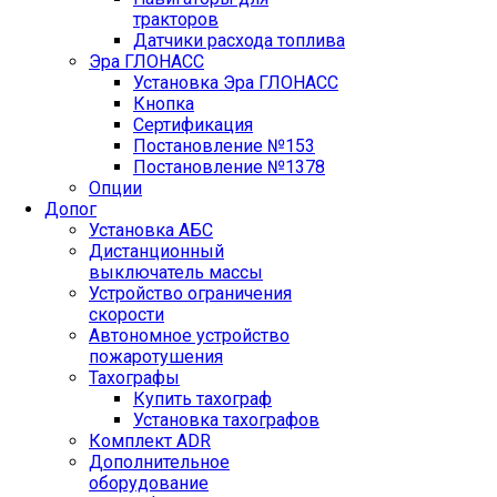
тракторов
Датчики расхода топлива
Эра ГЛОНАСС
Установка Эра ГЛОНАСС
Кнопка
Сертификация
Постановление №153
Постановление №1378
Опции
Допог
Установка АБС
Дистанционный
выключатель массы
Устройство ограничения
скорости
Автономное устройство
пожаротушения
Тахографы
Купить тахограф
Установка тахографов
Комплект ADR
Дополнительное
оборудование