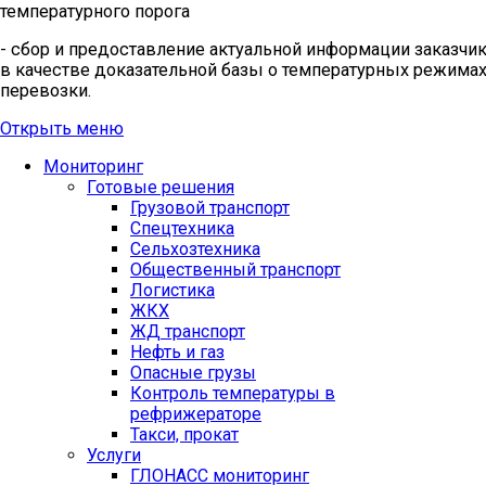
температурного порога
- сбор и предоставление актуальной информации заказчи
в качестве доказательной базы о температурных режима
перевозки.
Открыть меню
Мониторинг
Готовые решения
Грузовой транспорт
Спецтехника
Сельхозтехника
Общественный транспорт
Логистика
ЖКХ
ЖД транспорт
Нефть и газ
Опасные грузы
Контроль температуры в
рефрижераторе
Такси, прокат
Услуги
ГЛОНАСС мониторинг