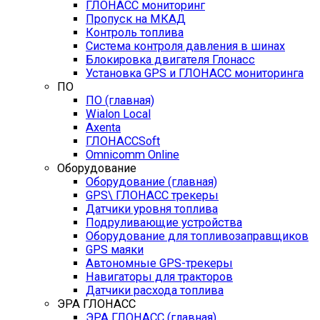
ГЛОНАСС мониторинг
Пропуск на МКАД
Контроль топлива
Система контроля давления в шинах
Блокировка двигателя Глонасс
Установка GPS и ГЛОНАСС мониторинга
ПО
ПО (главная)
Wialon Local
Axenta
ГЛОНАССSoft
Оmnicomm Оnline
Оборудование
Оборудование (главная)
GPS\ ГЛОНАСС трекеры
Датчики уровня топлива
Подруливающие устройства
Оборудование для топливозаправщиков
GPS маяки
Автономные GPS-трекеры
Навигаторы для тракторов
Датчики расхода топлива
ЭРА ГЛОНАСС
ЭРА ГЛОНАСС (главная)