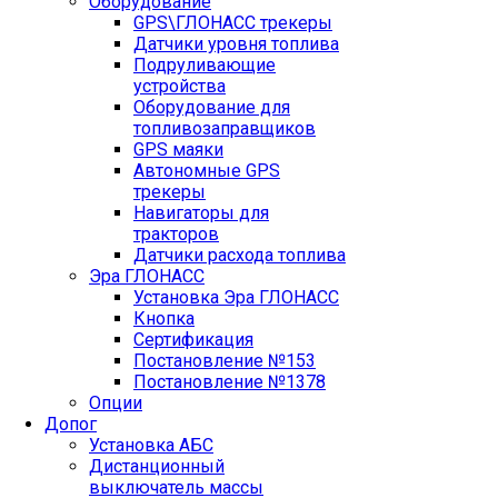
Оборудование
GPS\ГЛОНАСС трекеры
Датчики уровня топлива
Подруливающие
устройства
Оборудование для
топливозаправщиков
GPS маяки
Автономные GPS
трекеры
Навигаторы для
тракторов
Датчики расхода топлива
Эра ГЛОНАСС
Установка Эра ГЛОНАСС
Кнопка
Сертификация
Постановление №153
Постановление №1378
Опции
Допог
Установка АБС
Дистанционный
выключатель массы