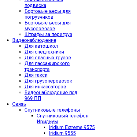
подвеска
Бортовые весы для
погрузчиков
Бортовые весы для
мусоровозов
Штрафы за перегруз
Видеонаблюдение
Для автошкол
Для спецтехники
Для опасных грузов
Для пассажирского
транспорта
Для такси
Для грузоперевозок
Для инкассаторов
Видеонаблюдение под
969 ПП
Связь
Спутниковые телефоны
Спутниковый телефон
Иридиум
Iridium Extreme 9575
Iridium 9555