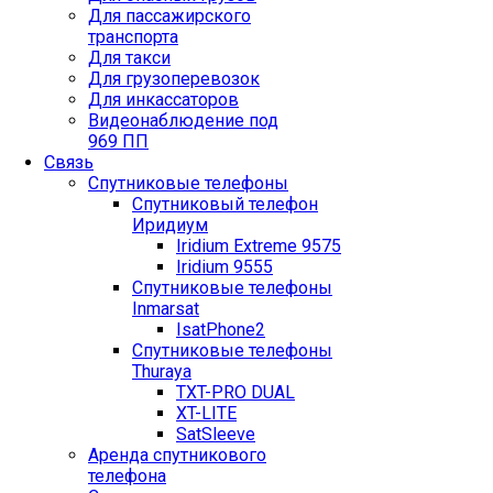
Для пассажирского
транспорта
Для такси
Для грузоперевозок
Для инкассаторов
Видеонаблюдение под
969 ПП
Связь
Спутниковые телефоны
Спутниковый телефон
Иридиум
Iridium Extreme 9575
Iridium 9555
Спутниковые телефоны
Inmarsat
IsatPhone2
Спутниковые телефоны
Thuraya
TXT-PRO DUAL
XT-LITE
SatSleeve
Аренда спутникового
телефона