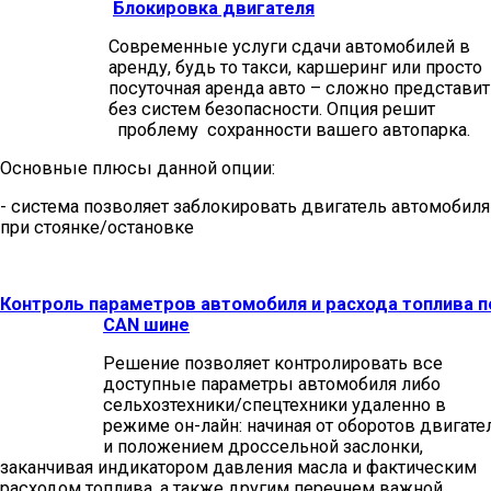
Блокировка двигателя
Современные услуги сдачи автомобилей в
аренду, будь то такси, каршеринг или просто
посуточная аренда авто – сложно представит
без систем безопасности. Опция решит
проблему сохранности вашего автопарка.
Основные плюсы данной опции:
- система позволяет заблокировать двигатель автомобиля
при стоянке/остановке
Контроль параметров автомобиля и расхода топлива п
CAN шине
Решение позволяет контролировать все
доступные параметры автомобиля либо
сельхозтехники/спецтехники удаленно в
режиме он-лайн: начиная от оборотов двигате
и положением дроссельной заслонки,
заканчивая индикатором давления масла и фактическим
расходом топлива, а также другим перечнем важной