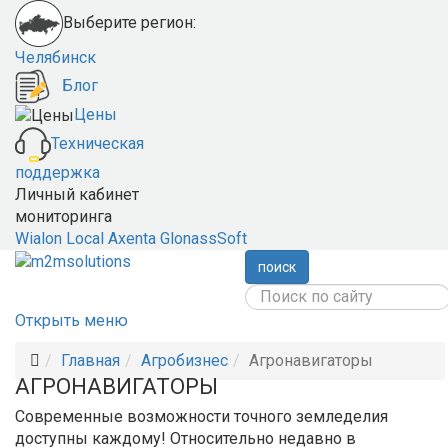
Выберите регион:
Челябинск
Блог
Цены
Техническая
поддержка
Личный кабинет
мониторинга
Wialon Local
Axenta
GlonassSoft
поиск
Открыть меню
Главная
Агробизнес
Агронавигаторы
АГРОНАВИГАТОРЫ
Современные возможности точного земледелия
доступны каждому! Относительно недавно в